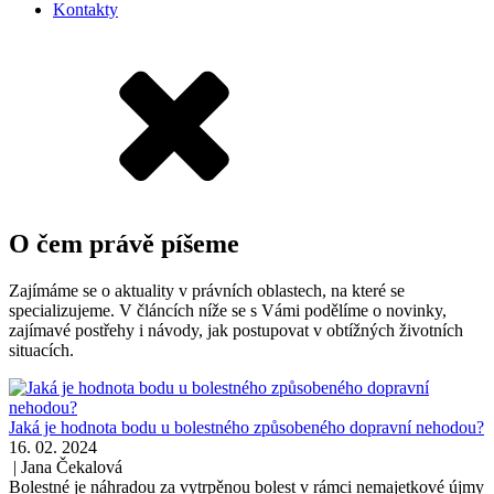
Kontakty
O čem právě píšeme
Zajímáme se o aktuality v právních oblastech, na které se
specializujeme. V článcích níže se s Vámi podělíme o novinky,
zajímavé postřehy i návody, jak postupovat v obtížných životních
situacích.
Jaká je hodnota bodu u bolestného způsobeného dopravní nehodou?
16. 02. 2024
|
Jana Čekalová
Bolestné je náhradou za vytrpěnou bolest v rámci nemajetkové újmy