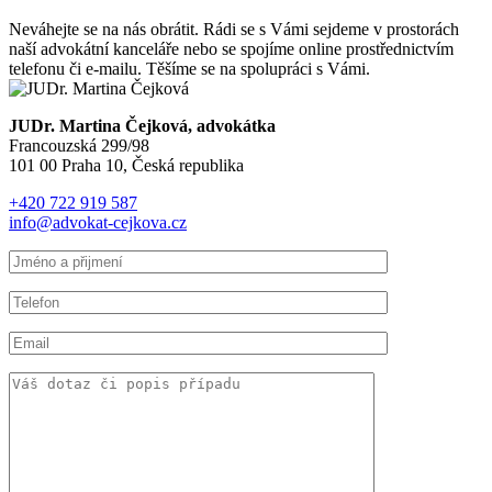
Neváhejte se na nás obrátit. Rádi se s Vámi sejdeme v prostorách
naší advokátní kanceláře nebo se spojíme online prostřednictvím
telefonu či e-mailu. Těšíme se na spolupráci s Vámi.
JUDr. Martina Čejková, advokátka
Francouzská 299/98
101 00 Praha 10, Česká republika
+420 722 919 587
info@advokat-cejkova.cz