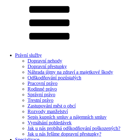
Právní služby
Dopravní nehody
Dopravní přestupky
Náhrada újmy na zdraví a majetkové škody
Odškodňování pozůstalých
Pracovní právo
Rodinné právo
Správní právo
Trestní právo
Zastupování měst o obcí
Rozvody manželství
Sepis kupních smluv a nájemních smluv
Vymáhání pohledávek
Jak u nás probíhá odškodňování poškozených?
Jak u nás řešíme dopravní přestupky?
Specializace