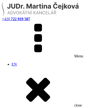
+420
722 919 587
Menu
EN
close